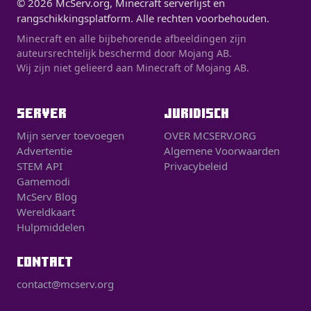
© 2026 McServ.org, Minecraft serverlijst en
rangschikkingsplatform. Alle rechten voorbehouden.
Minecraft en alle bijbehorende afbeeldingen zijn
auteursrechtelijk beschermd door Mojang AB.
Wij zijn niet gelieerd aan Minecraft of Mojang AB.
SERVER
JURIDISCH
Mijn server toevoegen
OVER MCSERV.ORG
Advertentie
Algemene Voorwaarden
STEM API
Privacybeleid
Gamemodi
McServ Blog
Wereldkaart
Hulpmiddelen
CONTACT
contact@mcserv.org