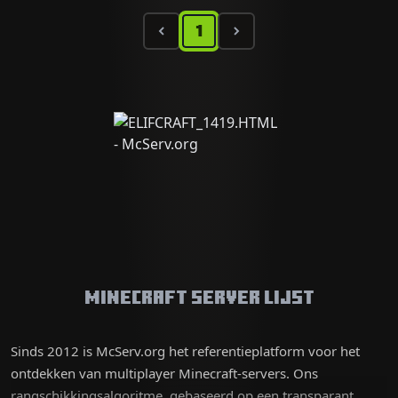
1
Minecraft Server Lijst
Sinds 2012 is McServ.org het referentieplatform voor het
ontdekken van multiplayer Minecraft-servers. Ons
rangschikkingsalgoritme, gebaseerd op een transparant