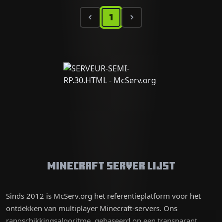
1
Minecraft Server Lijst
Sinds 2012 is McServ.org het referentieplatform voor het
ontdekken van multiplayer Minecraft-servers. Ons
rangschikkingsalgoritme, gebaseerd op een transparant