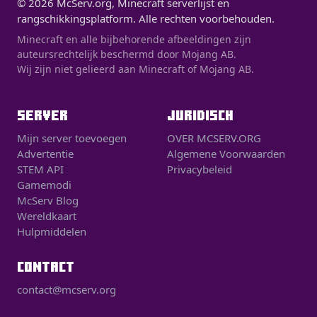
© 2026 McServ.org, Minecraft serverlijst en
rangschikkingsplatform. Alle rechten voorbehouden.
Minecraft en alle bijbehorende afbeeldingen zijn
auteursrechtelijk beschermd door Mojang AB.
Wij zijn niet gelieerd aan Minecraft of Mojang AB.
SERVER
JURIDISCH
Mijn server toevoegen
OVER MCSERV.ORG
Advertentie
Algemene Voorwaarden
STEM API
Privacybeleid
Gamemodi
McServ Blog
Wereldkaart
Hulpmiddelen
CONTACT
contact@mcserv.org