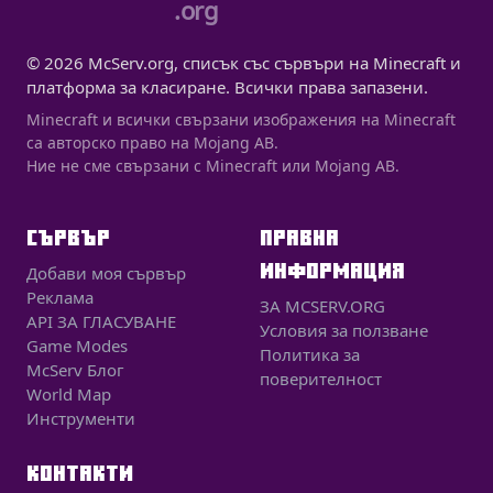
.org
© 2026 McServ.org, списък със сървъри на Minecraft и
платформа за класиране. Всички права запазени.
Minecraft и всички свързани изображения на Minecraft
са авторско право на Mojang AB.
Ние не сме свързани с Minecraft или Mojang AB.
СЪРВЪР
ПРАВНА
ИНФОРМАЦИЯ
Добави моя сървър
Реклама
ЗА MCSERV.ORG
API ЗА ГЛАСУВАНЕ
Условия за ползване
Game Modes
Политика за
McServ Блог
поверителност
World Map
Инструменти
КОНТАКТИ