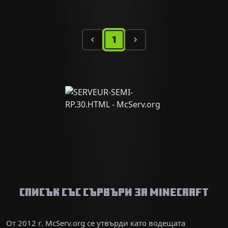
1
Списък със сървъри за Minecraft
От 2012 г. McServ.org се утвърди като водещата