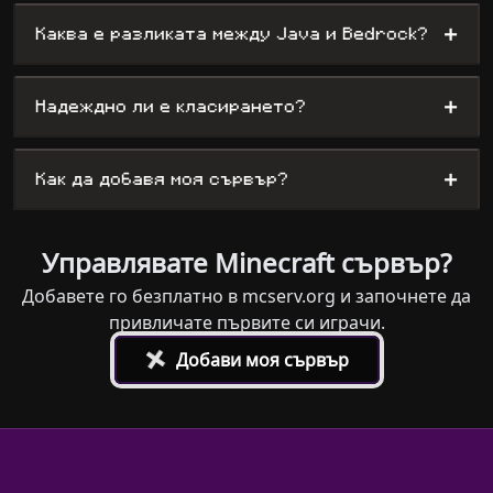
+
Каква е разликата между Java и Bedrock?
+
Надеждно ли е класирането?
+
Как да добавя моя сървър?
Управлявате Minecraft сървър?
Добавете го безплатно в mcserv.org и започнете да
привличате първите си играчи.
+
Добави моя сървър