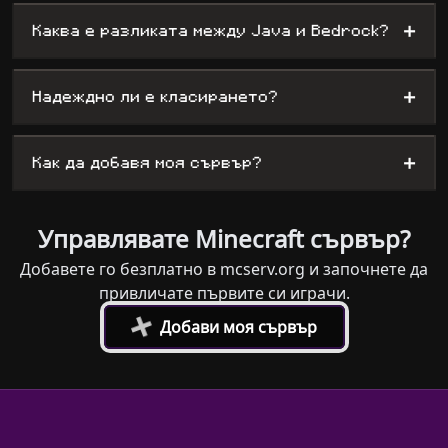
+
Каква е разликата между Java и Bedrock?
+
Надеждно ли е класирането?
+
Как да добавя моя сървър?
Управлявате Minecraft сървър?
Добавете го безплатно в mcserv.org и започнете да
привличате първите си играчи.
+
Добави моя сървър