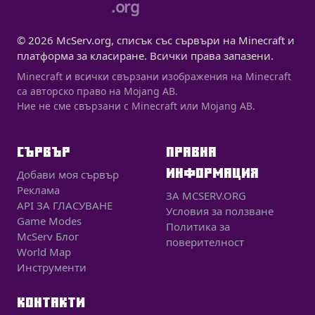
.org
© 2026 McServ.org, списък със сървъри на Minecraft и
платформа за класиране. Всички права запазени.
Minecraft и всички свързани изображения на Minecraft
са авторско право на Mojang AB.
Ние не сме свързани с Minecraft или Mojang AB.
СЪРВЪР
ПРАВНА
ИНФОРМАЦИЯ
Добави моя сървър
Реклама
ЗА MCSERV.ORG
API ЗА ГЛАСУВАНЕ
Условия за ползване
Game Modes
Политика за
McServ Блог
поверителност
World Map
Инструменти
КОНТАКТИ