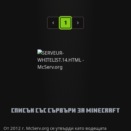
1
Списък със сървъри за Minecraft
От 2012 г. McServ.org се утвърди като водещата