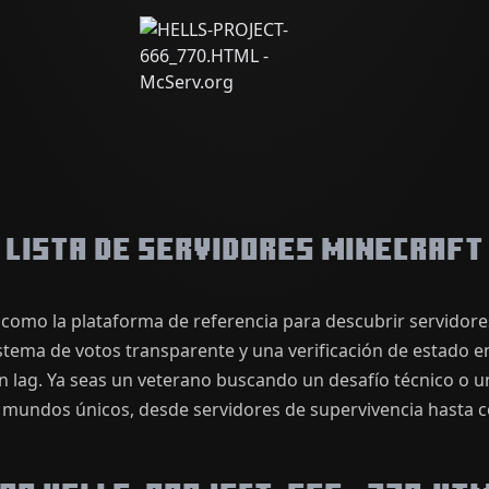
Lista de servidores Minecraft
como la plataforma de referencia para descubrir servidore
istema de votos transparente y una verificación de estado e
in lag. Ya seas un veterano buscando un desafío técnico o 
 mundos únicos, desde servidores de supervivencia hasta c