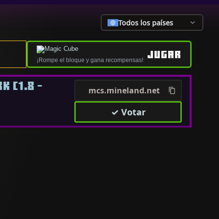
Todos los países
JUGAR
¡Rompe el bloque y gana recompensas!
 [1.8 -
mcs.mineland.net
✓ Votar