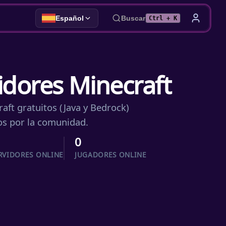
Español
Buscar
Ctrl + K
vidores Minecraft
aft gratuitos (Java y Bedrock)
ados por la comunidad.
0
RVIDORES ONLINE
JUGADORES ONLINE