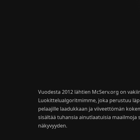
Vuodesta 2012 lähtien McServ.org on vaki
Luokittelualgoritmimme, joka perustuu läp
pelaajille laadukkaan ja viiveettömän koke
sisältää tuhansia ainutlaatuisia maailmoja 
näkyvyyden.