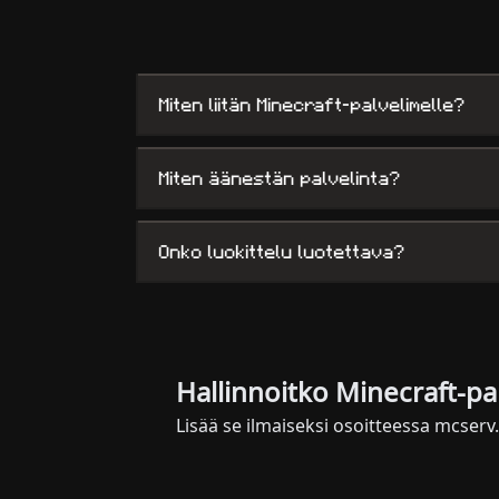
Miten liitän Minecraft-palvelimelle?
Miten äänestän palvelinta?
Onko luokittelu luotettava?
Hallinnoitko Minecraft-pal
Lisää se ilmaiseksi osoitteessa mcserv