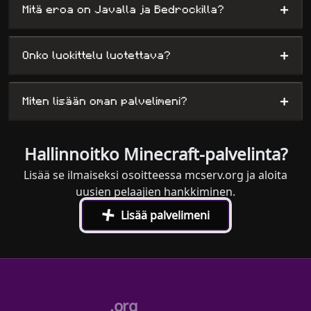
+
Mitä eroa on Javalla ja Bedrockilla?
+
Onko luokittelu luotettava?
+
Miten lisään oman palvelimeni?
Hallinnoitko Minecraft-palvelinta?
Lisää se ilmaiseksi osoitteessa mcserv.org ja aloita
uusien pelaajien hankkiminen.
+
Lisää palvelimeni
.org