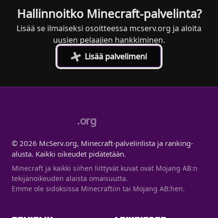
Hallinnoitko Minecraft-palvelinta?
Lisää se ilmaiseksi osoitteessa mcserv.org ja aloita
uusien pelaajien hankkiminen.
+
Lisää palvelimeni
.org
© 2026 McServ.org, Minecraft-palvelinlista ja ranking-
alusta. Kaikki oikeudet pidätetään.
Minecraft ja kaikki siihen liittyvät kuvat ovat Mojang AB:n
tekijänoikeuden alaista omaisuutta.
Emme ole sidoksissa Minecraftiin tai Mojang AB:hen.