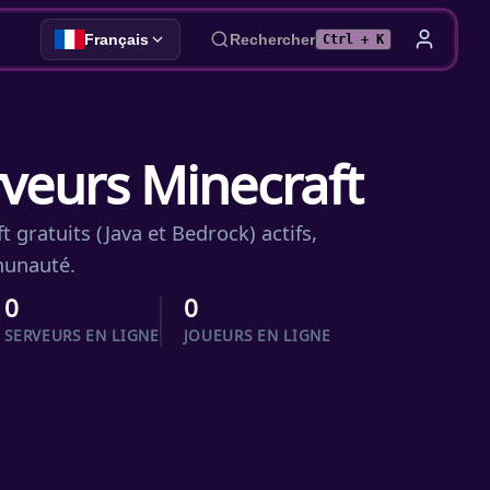
Français
Rechercher
Ctrl + K
rveurs Minecraft
 gratuits (Java et Bedrock) actifs,
mmunauté.
0
0
SERVEURS EN LIGNE
JOUEURS EN LIGNE