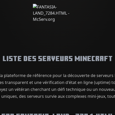
Liste des serveurs Minecraft
 plateforme de référence pour la découverte de serveurs 
 transparent et une vérification d'état en ligne (uptime) t
soyez un vétéran cherchant un défi technique ou un nouveau
uniques, des serveurs survie aux complexes mini-jeux, tou