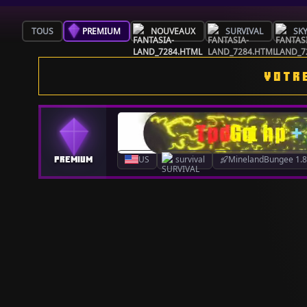
TOUS
PREMIUM
NOUVEAUX
SURVIVAL
SK
VOTRE
US
survival
MinelandBungee 1.8.