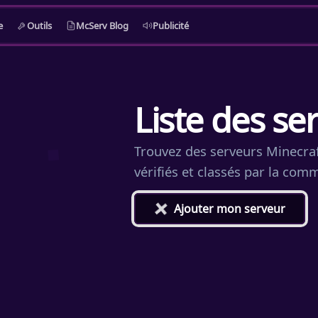
e
Outils
McServ Blog
Publicité
Liste des se
Trouvez des serveurs Minecraft
vérifiés et classés par la co
+
Ajouter mon serveur