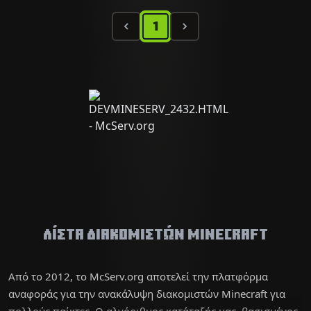
1
Λίστα διακομιστών Minecraft
Από το 2012, το McServ.org αποτελεί την πλατφόρμα
αναφοράς για την ανακάλυψη διακομιστών Minecraft για
πολλούς παίκτες. Ο αλγόριθμος κατάταξής μας, βασισμένος