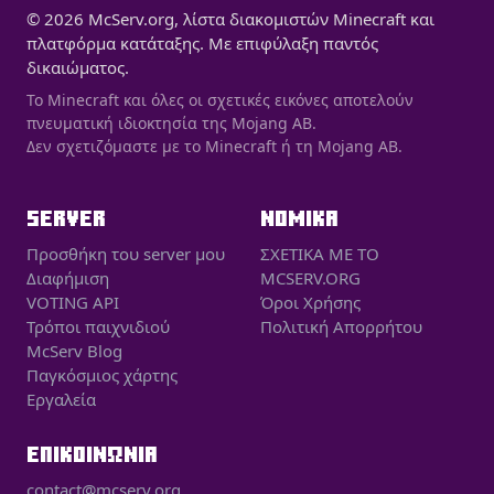
© 2026 McServ.org, λίστα διακομιστών Minecraft και
πλατφόρμα κατάταξης. Με επιφύλαξη παντός
δικαιώματος.
Το Minecraft και όλες οι σχετικές εικόνες αποτελούν
πνευματική ιδιοκτησία της Mojang AB.
Δεν σχετιζόμαστε με το Minecraft ή τη Mojang AB.
SERVER
ΝΟΜΙΚΑ
Προσθήκη του server μου
ΣΧΕΤΙΚΑ ΜΕ ΤΟ
Διαφήμιση
MCSERV.ORG
VOTING API
Όροι Χρήσης
Τρόποι παιχνιδιού
Πολιτική Απορρήτου
McServ Blog
Παγκόσμιος χάρτης
Εργαλεία
ΕΠΙΚΟΙΝΩΝΙΑ
contact@mcserv.org