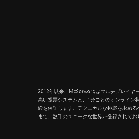
2012年以来、McServ.orgはマルチプ
高い投票システムと、1分ごとのオンライン
験を保証します。テクニカルな挑戦を求める
まで、数千のユニークな世界が登録されてお