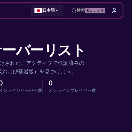
日本語
検索
Ctrl + K
ft サーバーリスト
けされた、アクティブで検証済みの
ava版および基岩版）を見つけよう。
0
0
オンラインサーバー数
オンラインプレイヤー数