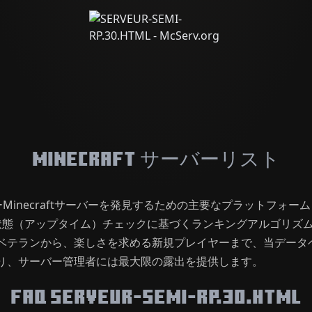
Minecraft サーバーリスト
レイヤーMinecraftサーバーを発見するための主要なプラット
状態（アップタイム）チェックに基づくランキングアルゴリズ
ベテランから、楽しさを求める新規プレイヤーまで、当データ
り、サーバー管理者には最大限の露出を提供します。
FAQ SERVEUR-SEMI-RP.30.HTML