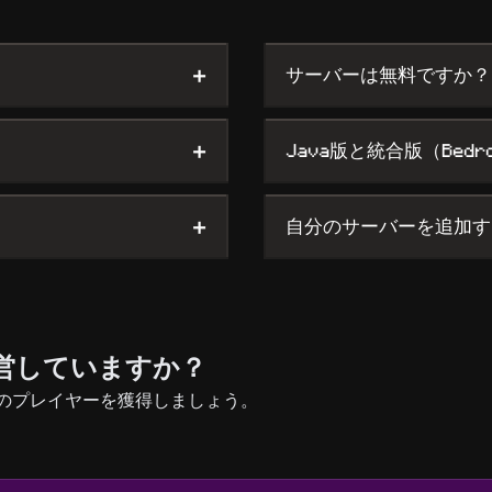
+
サーバーは無料ですか？
+
Java版と統合版（Bed
+
自分のサーバーを追加す
を運営していますか？
最初のプレイヤーを獲得しましょう。