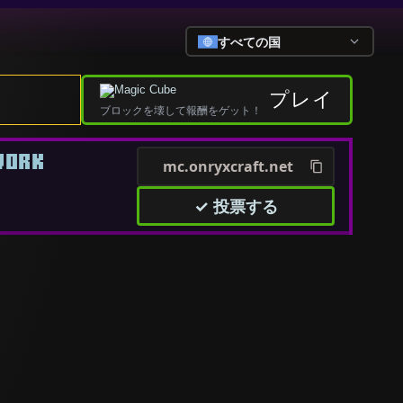
すべての国
プレイ
ブロックを壊して報酬をゲット！
WORK
mc.onryxcraft.net
✓ 投票する