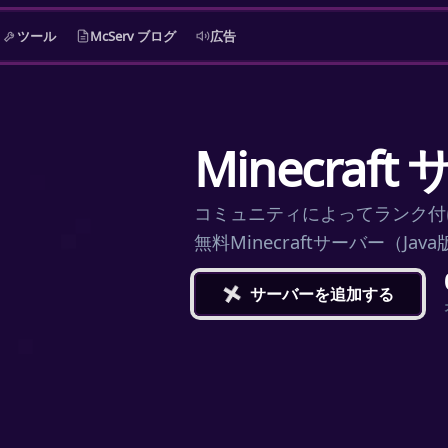
ツール
McServ ブログ
広告
Minecra
コミュニティによってランク付
無料Minecraftサーバー（J
+
サーバーを追加する