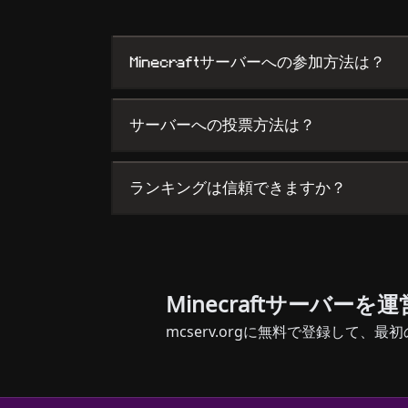
Minecraftサーバーへの参加方法は？
サーバーへの投票方法は？
ランキングは信頼できますか？
Minecraftサーバー
mcserv.orgに無料で登録して、