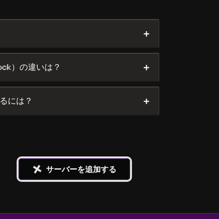
+
+
rock）の違いは？
+
るには？
+
サーバーを追加する