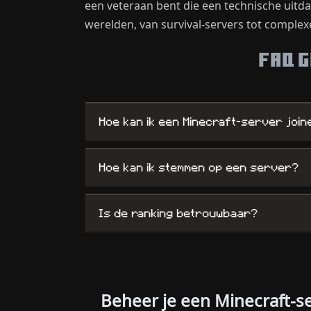
een veteraan bent die een technische uitd
werelden, van survival-servers tot comple
FAQ 
Hoe kan ik een Minecraft-server join
Hoe kan ik stemmen op een server?
Is de ranking betrouwbaar?
Beheer je een Minecraft-s