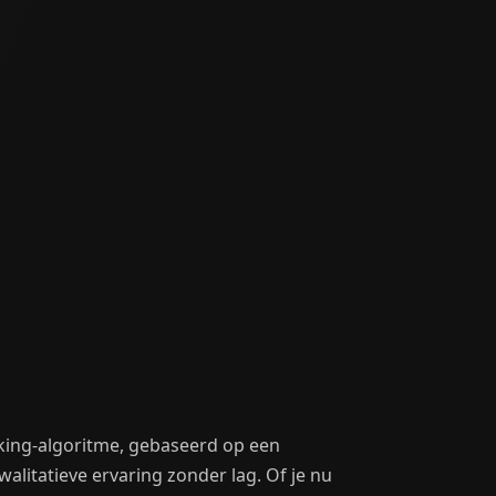
nking-algoritme, gebaseerd op een
litatieve ervaring zonder lag. Of je nu