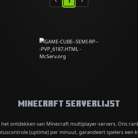
1
Minecraft Serverlijst
r het ontdekken van Minecraft multiplayer-servers. Ons ra
uscontrole (uptime) per minuut, garandeert spelers een kwa