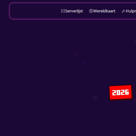
Serverlijst
Wereldkaart
Hulp
2026