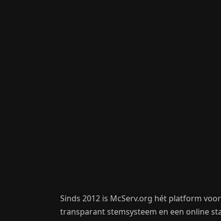
Sinds 2012 is McServ.org hét platform voo
transparant stemsysteem en een online stat