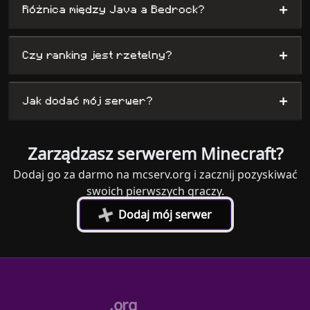
+
Różnica między Java a Bedrock?
+
Czy ranking jest rzetelny?
+
Jak dodać mój serwer?
Zarządzasz serwerem Minecraft?
Dodaj go za darmo na mcserv.org i zacznij pozyskiwać
swoich pierwszych graczy.
+
Dodaj mój serwer
.org