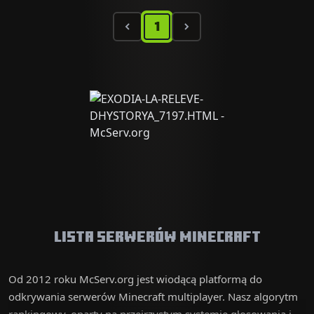
1
Lista serwerów Minecraft
Od 2012 roku McServ.org jest wiodącą platformą do
odkrywania serwerów Minecraft multiplayer. Nasz algorytm
rankingowy, oparty na przejrzystym systemie głosowania i