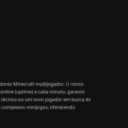
idores Minecraft multijogador. O nosso
online (uptime) a cada minuto, garante
o técnico ou um novo jogador em busca de
 a complexos minijogos, oferecendo