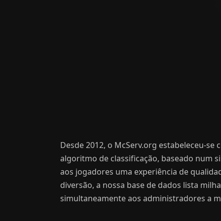
Desde 2012, o McServ.org estabeleceu-se c
algoritmo de classificação, baseado num s
aos jogadores uma experiência de qualida
diversão, a nossa base de dados lista mil
simultaneamente aos administradores a má