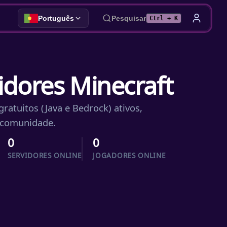
Português
Pesquisar
Ctrl + K
vidores Minecraft
ratuitos (Java e Bedrock) ativos,
a comunidade.
0
0
SERVIDORES ONLINE
JOGADORES ONLINE