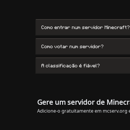
Como entrar num servidor Minecraft?
Como votar num servidor?
A classificação é fiável?
Gere um servidor de Minecr
Adicione-o gratuitamente em mcserv.org 