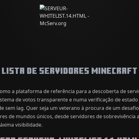
Lista de Servidores Minecraft
omo a plataforma de referência para a descoberta de serv
istema de votos transparente e numa verificação de estado 
de sem lag. Quer seja um veterano à procura de um desafi
hares de mundos únicos, desde servidores de sobrevivência
xima visibilidade.