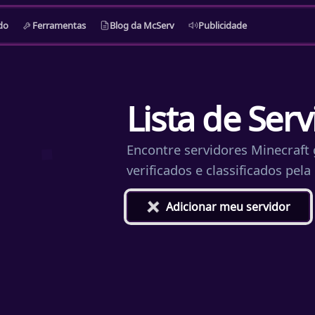
do
Ferramentas
Blog da McServ
Publicidade
Lista de Ser
Encontre servidores Minecraft g
verificados e classificados pel
+
Adicionar meu servidor