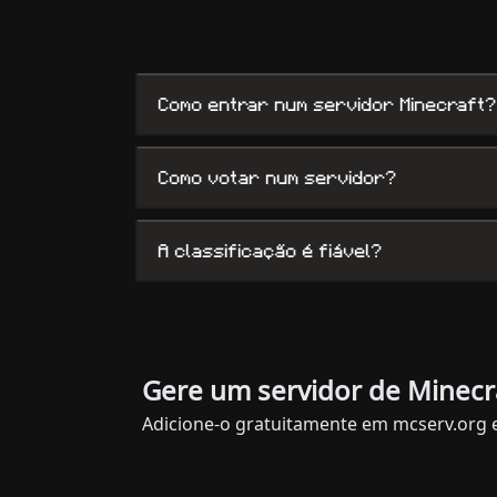
Como entrar num servidor Minecraft?
Como votar num servidor?
A classificação é fiável?
Gere um servidor de Minecr
Adicione-o gratuitamente em mcserv.org 