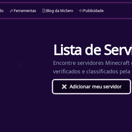
do
Ferramentas
Blog da McServ
Publicidade
Lista de Ser
Encontre servidores Minecraft g
verificados e classificados pel
+
Adicionar meu servidor