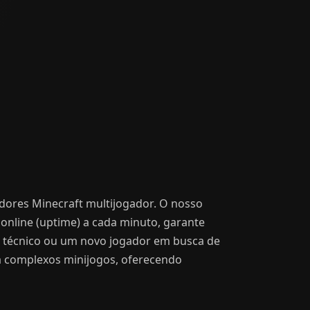
idores Minecraft multijogador. O nosso
online (uptime) a cada minuto, garante
o técnico ou um novo jogador em busca de
 a complexos minijogos, oferecendo