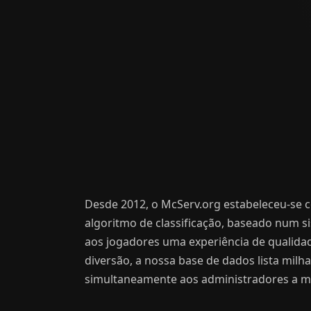
Desde 2012, o McServ.org estabeleceu-se c
algoritmo de classificação, baseado num s
aos jogadores uma experiência de qualida
diversão, a nossa base de dados lista mil
simultaneamente aos administradores a má