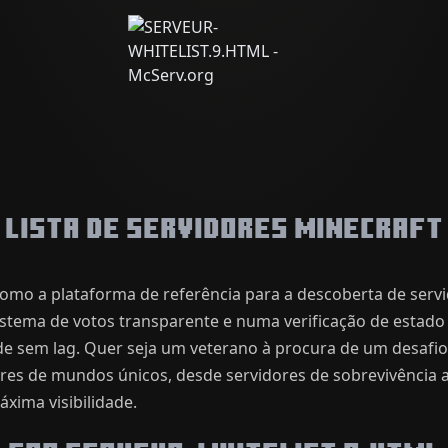
Lista de Servidores Minecraft
omo a plataforma de referência para a descoberta de serv
istema de votos transparente e numa verificação de estado 
de sem lag. Quer seja um veterano à procura de um desafi
hares de mundos únicos, desde servidores de sobrevivência
xima visibilidade.