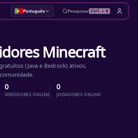
Português
Pesquisar
Ctrl + K
vidores Minecraft
ratuitos (Java e Bedrock) ativos,
a comunidade.
0
0
SERVIDORES ONLINE
JOGADORES ONLINE