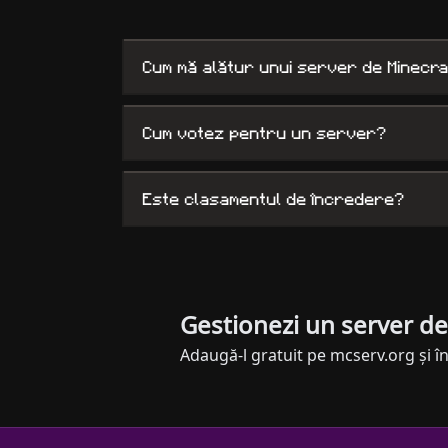
Cum mă alătur unui server de Minecr
Cum votez pentru un server?
Este clasamentul de încredere?
Gestionezi un server de
Adaugă-l gratuit pe mcserv.org și în