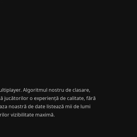
tiplayer. Algoritmul nostru de clasare,
ă jucătorilor o experiență de calitate, fără
baza noastră de date listează mii de lumi
ilor vizibilitate maximă.