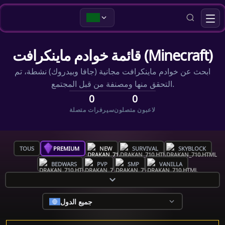
قائمة خوادم ماينكرافت (Minecraft)
ابحث عن خوادم ماينكرافت مجانية (جافا وبيدروك) نشطة، تم
التحقق منها ومصنفة من قبل المجتمع.
0
0
لاعبون متصلون
سيرفرات متصلة
TOUS
PREMIUM
NEW
SURVIVAL
SKYBLOCK
BEDWARS
PVP
SMP
VANILLA
جميع الدول