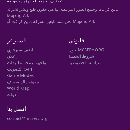
تصنيف. جميع الحقوق محفوظة.
ماين كرافت وجميع الصور المرتبطة بها هي حقوق طبع ونشر لشركة
Mojang AB.
نحن لسنا تابعين لشركة ماين كرافت أو Mojang AB.
قانوني
السيرفر
حول MCSERV.ORG
أضف سيرفري
شروط الخدمة
إعلان
سياسة الخصوصية
واجهة برمجة تطبيقات
التصويت (API)
Game Modes
مدونة ماك سيرف
World Map
أدوات
اتصل بنا
contact@mcserv.org