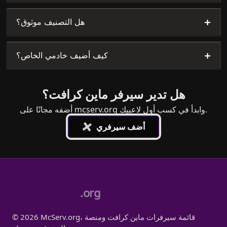
+
هل التصنيف موثوق؟
+
كيف أضيف خادمي الخاص؟
هل تدير سيرفر ماين كرافت؟
أضفه مجانًا على mcserv.org وابدأ في كسب أول لاعبيك.
+
أضف سيرفري
.org
© 2026 McServ.org، قائمة سيرفرات ماين كرافت ومنصة