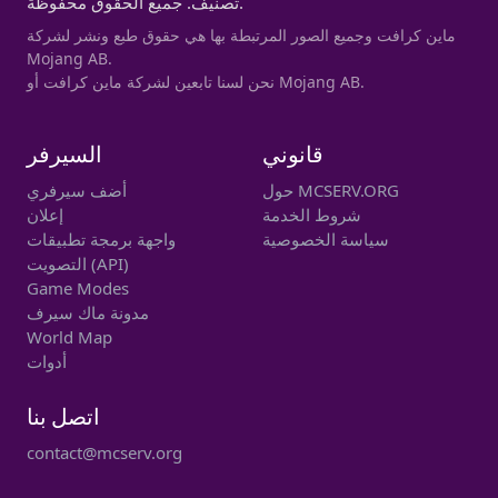
تصنيف. جميع الحقوق محفوظة.
ماين كرافت وجميع الصور المرتبطة بها هي حقوق طبع ونشر لشركة
Mojang AB.
نحن لسنا تابعين لشركة ماين كرافت أو Mojang AB.
قانوني
السيرفر
حول MCSERV.ORG
أضف سيرفري
شروط الخدمة
إعلان
سياسة الخصوصية
واجهة برمجة تطبيقات
التصويت (API)
Game Modes
مدونة ماك سيرف
World Map
أدوات
اتصل بنا
contact@mcserv.org