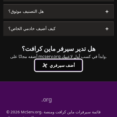
+
هل التصنيف موثوق؟
+
كيف أضيف خادمي الخاص؟
هل تدير سيرفر ماين كرافت؟
أضفه مجانًا على mcserv.org وابدأ في كسب أول لاعبيك.
+
أضف سيرفري
.org
© 2026 McServ.org، قائمة سيرفرات ماين كرافت ومنصة