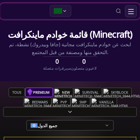
قائمة خوادم ماينكرافت (Minecraft)
ابحث عن خوادم ماينكرافت مجانية (جافا وبيدروك) نشطة، تم
التحقق منها ومصنفة من قبل المجتمع.
0
0
لاعبون متصلون
سيرفرات متصلة
TOUS
PREMIUM
NEW
SURVIVAL
SKYBLOCK
BEDWARS
PVP
SMP
VANILLA
جميع الدول