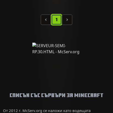
1
Списък със сървъри за Minecraft
От 2012 г. McServ.org се наложи като водещата