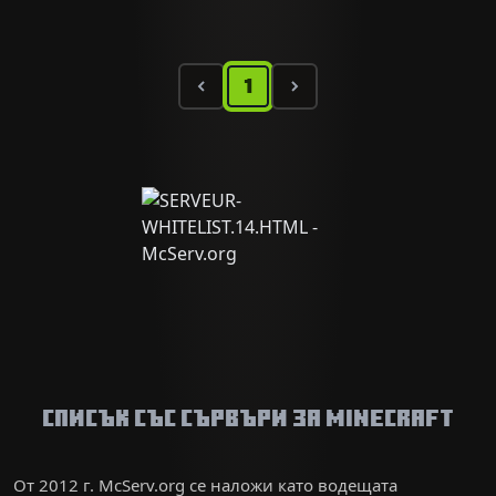
1
Списък със сървъри за Minecraft
От 2012 г. McServ.org се наложи като водещата