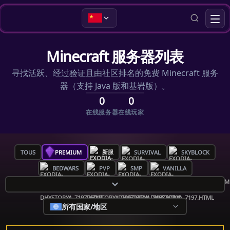
Minecraft 服务器列表
寻找活跃、经过验证且由社区排名的免费 Minecraft 服务
器（支持 Java 版和基岩版）。
0
0
在线服务器
在线玩家
新服
TOUS
PREMIUM
SURVIVAL
SKYBLOCK
BEDWARS
PVP
SMP
VANILLA
所有国家/地区