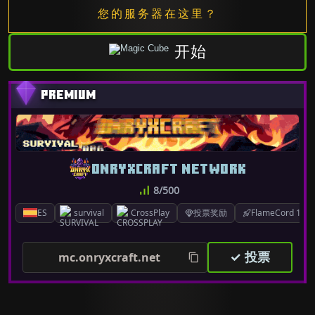
您的服务器在这里？
开始
ONRYXCRAFT NETWORK
8/500
ES
survival
CrossPlay
投票奖励
FlameCord 1.7.x
✓ 投票
mc.onryxcraft.net