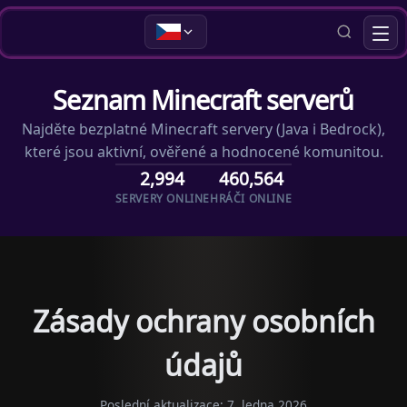
Seznam Minecraft serverů
Najděte bezplatné Minecraft servery (Java i Bedrock),
které jsou aktivní, ověřené a hodnocené komunitou.
2,994
460,564
SERVERY ONLINE
HRÁČI ONLINE
Zásady ochrany osobních
údajů
Poslední aktualizace: 7. ledna 2026