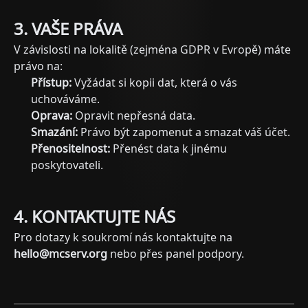
3. VAŠE PRÁVA
V závislosti na lokalitě (zejména GDPR v Evropě) máte
právo na:
Přístup:
Vyžádat si kopii dat, která o vás
uchováváme.
Oprava:
Opravit nepřesná data.
Smazání:
Právo být zapomenut a smazat váš účet.
Přenositelnost:
Přenést data k jinému
poskytovateli.
4. KONTAKTUJTE NÁS
Pro dotazy k soukromí nás kontaktujte na
hello@mcserv.org
nebo přes panel podpory.