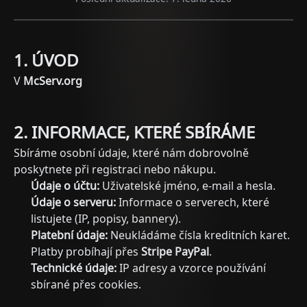
1. ÚVOD
V
McServ.org
2. INFORMACE, KTERÉ SBÍRÁME
Sbíráme osobní údaje, které nám dobrovolně
poskytnete při registraci nebo nákupu.
Údaje o účtu:
Uživatelské jméno, e-mail a hesla.
Údaje o serveru:
Informace o serverech, které
listujete (IP, popisy, bannery).
Platební údaje:
Neukládáme čísla kreditních karet.
Platby probíhají přes
Stripe
PayPal
.
Technické údaje:
IP adresy a vzorce používání
sbírané přes cookies.