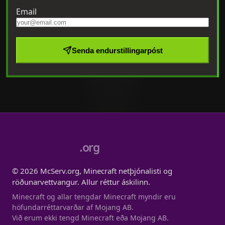
Email
Senda endurstillingarpóst
.org
© 2026 McServ.org, Minecraft netþjónalisti og
röðunarvettvangur. Allur réttur áskilinn.
Minecraft og allar tengdar Minecraft myndir eru
höfundarréttarvarðar af Mojang AB.
Við erum ekki tengd Minecraft eða Mojang AB.