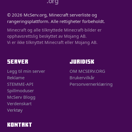
.org
© 2026 McServ.org, Minecraft serverliste og
rangeringsplattform. Alle rettigheter forbeholdt.
Minecraft og alle tilknyttede Minecraft-bilder er
opphavsrettslig beskyttet av Mojang AB.
Vi er ikke tilknyttet Minecraft eller Mojang AB.
SERVER
JURIDISK
Legg til min server
OM MCSERV.ORG
Reklame
Brukervilkår
STEMME-API
Personvernerklæring
Spillmoduser
McServ Blogg
Verdenskart
Verktøy
KONTAKT