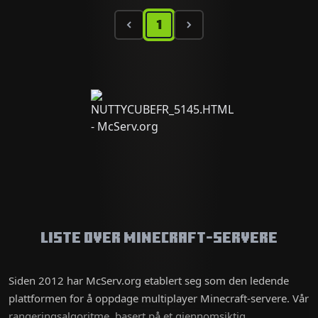
1
Liste over Minecraft-servere
Siden 2012 har McServ.org etablert seg som den ledende
plattformen for å oppdage multiplayer Minecraft-servere. Vår
rangeringsalgoritme, basert på et gjennomsiktig