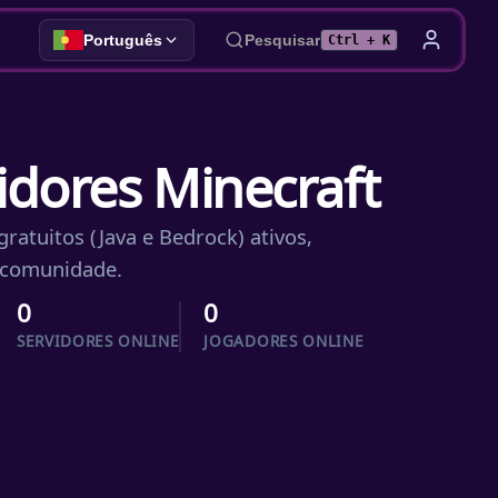
Português
Pesquisar
Ctrl + K
vidores Minecraft
ratuitos (Java e Bedrock) ativos,
a comunidade.
0
0
SERVIDORES ONLINE
JOGADORES ONLINE