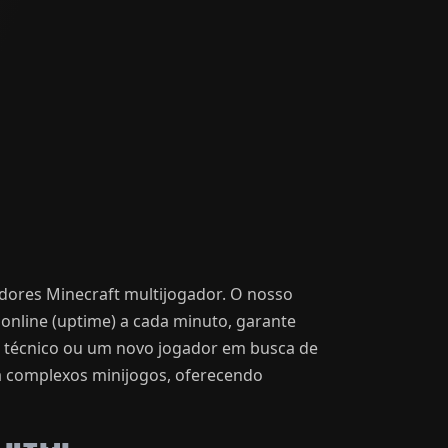
idores Minecraft multijogador. O nosso
online (uptime) a cada minuto, garante
o técnico ou um novo jogador em busca de
 a complexos minijogos, oferecendo