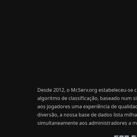
Desde 2012, o McServ.org estabeleceu-se c
algoritmo de classificação, baseado num s
aos jogadores uma experiência de qualida
diversão, a nossa base de dados lista mil
simultaneamente aos administradores a má