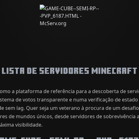
Lista de Servidores Minecraft
omo a plataforma de referência para a descoberta de serv
istema de votos transparente e numa verificação de estado 
de sem lag. Quer seja um veterano à procura de um desafi
hares de mundos únicos, desde servidores de sobrevivência
xima visibilidade.