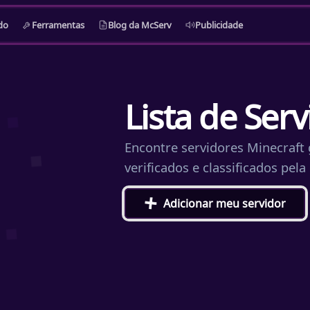
do
Ferramentas
Blog da McServ
Publicidade
Lista de Ser
Encontre servidores Minecraft g
verificados e classificados pel
+
Adicionar meu servidor