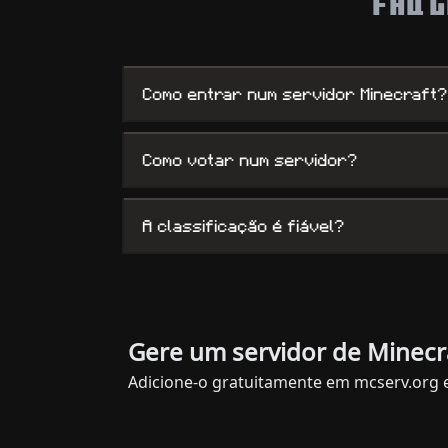
FAQ 
Como entrar num servidor Minecraft?
Como votar num servidor?
A classificação é fiável?
Gere um servidor de Minecr
Adicione-o gratuitamente em mcserv.org 