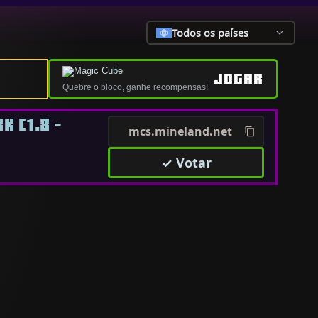
Todos os países
JOGAR
Quebre o bloco, ganhe recompensas!
 [1.8 -
mcs.mineland.net
✓ Votar