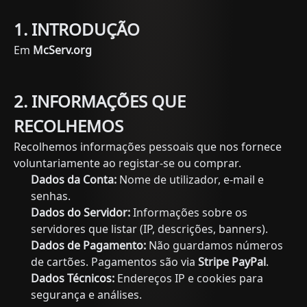
1. INTRODUÇÃO
Em
McServ.org
2. INFORMAÇÕES QUE
RECOLHEMOS
Recolhemos informações pessoais que nos fornece
voluntariamente ao registar-se ou comprar.
Dados da Conta:
Nome de utilizador, e-mail e
senhas.
Dados do Servidor:
Informações sobre os
servidores que listar (IP, descrições, banners).
Dados de Pagamento:
Não guardamos números
de cartões. Pagamentos são via
Stripe
PayPal
.
Dados Técnicos:
Endereços IP e cookies para
segurança e análises.