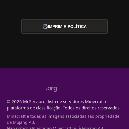
IMPRIMIR POLÍTICA
.org
© 2026 McServ.org, lista de servidores Minecraft e
plataforma de classificação. Todos os direitos reservados.
Minecraft e todas as imagens associadas são propriedade
da Mojang AB.
Não somos afiliados ao Minecraft ou à Mojang AB.