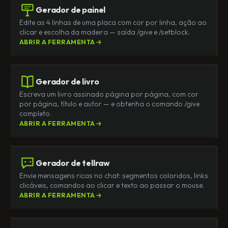
Gerador de painel
Edite as 4 linhas de uma placa com cor por linha, ação ao
clicar e escolha da madeira — saída /give e /setblock.
ABRIR A FERRAMENTA
Gerador de livro
Escreva um livro assinado página por página, com cor
por página, título e autor — e obtenha o comando /give
completo.
ABRIR A FERRAMENTA
Gerador de tellraw
Envie mensagens ricas no chat: segmentos coloridos, links
clicáveis, comandos ao clicar e texto ao passar o mouse.
ABRIR A FERRAMENTA