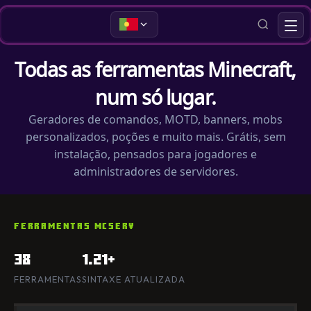
Todas as ferramentas Minecraft,
num só lugar.
Geradores de comandos, MOTD, banners, mobs
personalizados, poções e muito mais. Grátis, sem
instalação, pensados para jogadores e
administradores de servidores.
FERRAMENTAS MCSERV
38
1.21+
FERRAMENTAS
SINTAXE ATUALIZADA