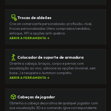
Trocas de aldeões
Crie um comerciante personalizado: profissão, nível,
trocas personalizadas (itens comprados/vendidos,
estoque, XP) e opções anti-quebra.
ABRIR A FERRAMENTA
Colocador de suporte de armadura
Oriente a cabeça, braços, corpo e pernas com
visualização ao vivo, adicione as opções (invisível, sem
base…) e recupere o /summon completo.
ABRIR A FERRAMENTA
Cabeças de jogador
Obtenha a cabeça decorativa de qualquer jogador com
sua visualização 3D e o comando /give correspondente.