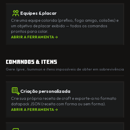
Equipes & placar
Crie uma equipe colorida (prefixo, fogo amigo, colisões) e
um objetivo de placar exibido — todos os comandos
prontos para colar.
ABRIR A FERRAMENTA
Comandos & itens
Gere /give, /summon e itens impossíveis de obter em sobrevivência
Criação personalizada
Crie sua própria receita de craft e exporte-a no formato
datapack JSON (receita com forma ou sem forma).
ABRIR A FERRAMENTA