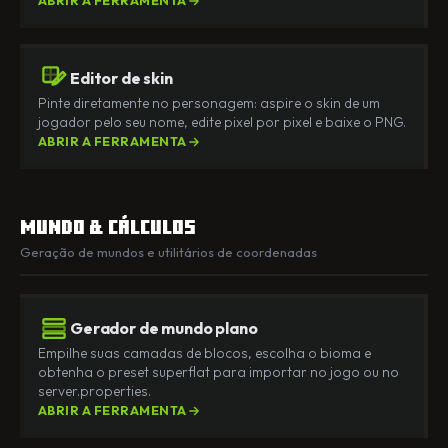
ABRIR A FERRAMENTA
Editor de skin
Pinte diretamente no personagem: aspire o skin de um
jogador pelo seu nome, edite pixel por pixel e baixe o PNG.
ABRIR A FERRAMENTA
Mundo & cálculos
Geração de mundos e utilitários de coordenadas
Gerador de mundo plano
Empilhe suas camadas de blocos, escolha o bioma e
obtenha o preset superflat para importar no jogo ou no
server.properties.
ABRIR A FERRAMENTA