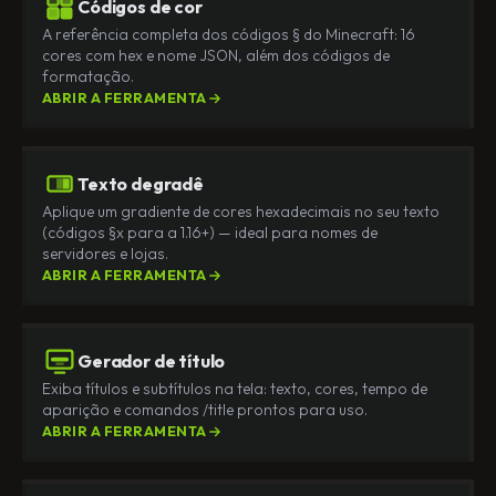
Códigos de cor
A referência completa dos códigos § do Minecraft: 16
cores com hex e nome JSON, além dos códigos de
formatação.
ABRIR A FERRAMENTA
Texto degradê
Aplique um gradiente de cores hexadecimais no seu texto
(códigos §x para a 1.16+) — ideal para nomes de
servidores e lojas.
ABRIR A FERRAMENTA
Gerador de título
Exiba títulos e subtítulos na tela: texto, cores, tempo de
aparição e comandos /title prontos para uso.
ABRIR A FERRAMENTA