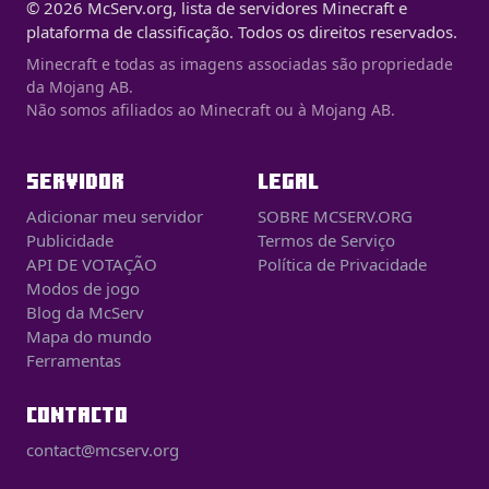
© 2026 McServ.org, lista de servidores Minecraft e
plataforma de classificação. Todos os direitos reservados.
Minecraft e todas as imagens associadas são propriedade
da Mojang AB.
Não somos afiliados ao Minecraft ou à Mojang AB.
SERVIDOR
LEGAL
Adicionar meu servidor
SOBRE MCSERV.ORG
Publicidade
Termos de Serviço
API DE VOTAÇÃO
Política de Privacidade
Modos de jogo
Blog da McServ
Mapa do mundo
Ferramentas
CONTACTO
contact@mcserv.org