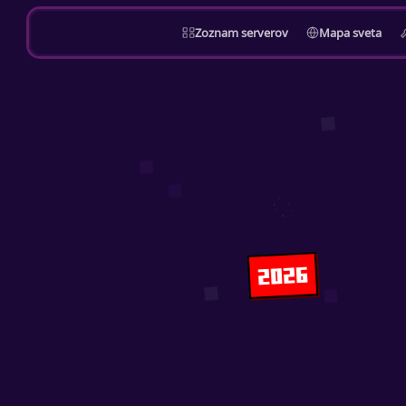
Zoznam serverov
Mapa sveta
2026