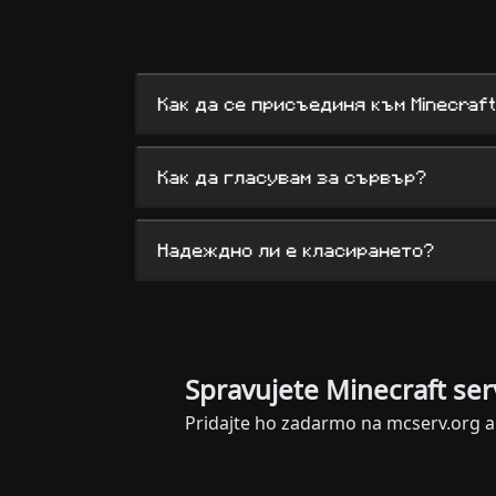
Как да се присъединя към Minecraf
Как да гласувам за сървър?
Надеждно ли е класирането?
Spravujete Minecraft ser
Pridajte ho zadarmo na mcserv.org a 