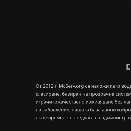
С
От 2012 г. McServ.org се наложи като в
класиране, базиран на прозрачна система
играчите качествено изживяване без лаг
на забавление, нашата база данни избро
същевременно предлага на администрат