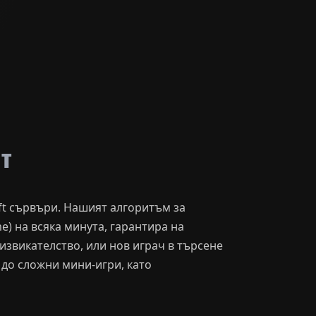
ft
ft сървъри. Нашият алгоритъм за
e) на всяка минута, гарантира на
извикателство, или нов играч в търсене
 до сложни мини-игри, като