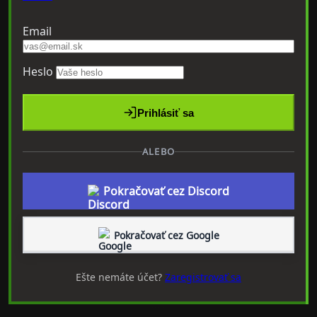
Email
Heslo
Prihlásiť sa
ALEBO
Pokračovať cez Discord
Pokračovať cez Google
Ešte nemáte účet?
Zaregistrovať sa