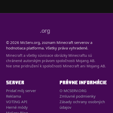
.org
© 2026 McServ.org, zoznam Minecraft serverov a
hodnotiaca platforma. Všetky práva vyhradené.
Minecraft a všetky súvisiace obrázky Minecraftu sú
chránené autorským právom spoločnosti Mojang AB.
Nie sme pridružení k spoločnosti Minecraft ani Mojang AB.
SERVER
PRÁVNE INFORMÁCIE
Pridať môj server
O MCSERV.ORG
Reklama
Zmluvné podmienky
VOTING API
Zásady ochrany osobných
Herné módy
údajov
McServ Blog