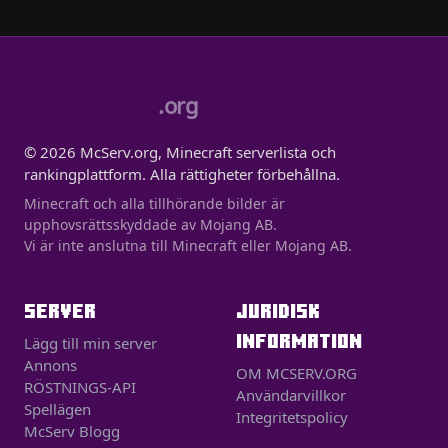
.org
© 2026 McServ.org, Minecraft serverlista och
rankingplattform. Alla rättigheter förbehållna.
Minecraft och alla tillhörande bilder är
upphovsrättsskyddade av Mojang AB.
Vi är inte anslutna till Minecraft eller Mojang AB.
SERVER
JURIDISK
INFORMATION
Lägg till min server
Annons
OM MCSERV.ORG
RÖSTNINGS-API
Användarvillkor
Spellägen
Integritetspolicy
McServ Blogg