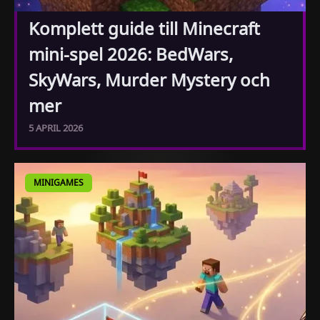
Komplett guide till Minecraft
mini-spel 2026: BedWars,
SkyWars, Murder Mystery och
mer
5 APRIL 2026
MINIGAMES