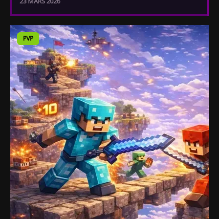
23 MARS 2026
PVP