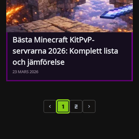
Bästa Minecraft KitPvP-
servrarna 2026: Komplett lista
och jämförelse
23 MARS 2026
1
2