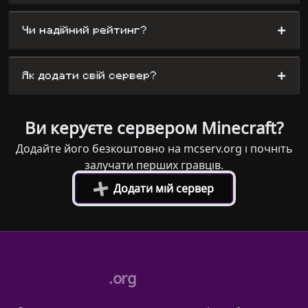
+
Чи надійний рейтинг?
+
Як додати свій сервер?
Ви керуєте сервером Minecraft?
Додайте його безкоштовно на mcserv.org і почніть
залучати перших гравців.
+
Додати мій сервер
.org