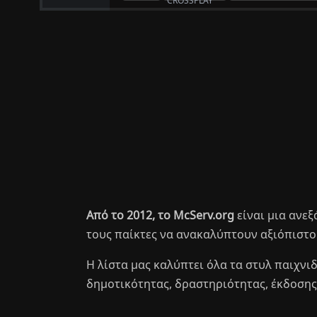
Από το 2012, το McServ.org
είναι μια ανε
τους παίκτες να ανακαλύπτουν αξιόπιστου
Η λίστα μας καλύπτει όλα τα στυλ παιχνιδι
δημοτικότητας, δραστηριότητας, έκδοσης