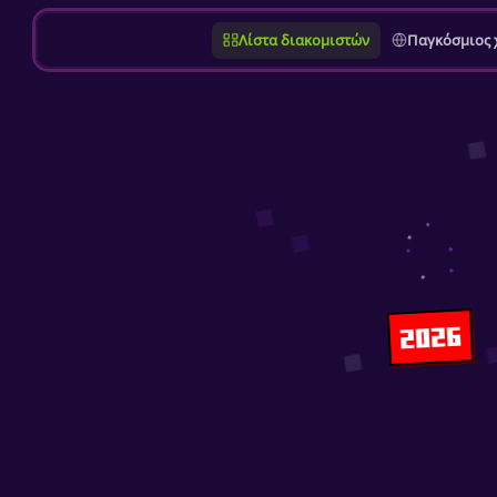
Λίστα διακομιστών
Παγκόσμιος 
2026