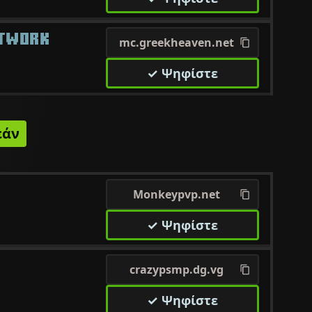
ETWORK
mc.greekheaven.net
✓ Ψηφίστε
εάν
Monkeypvp.net
✓ Ψηφίστε
crazypsmp.dg.vg
✓ Ψηφίστε