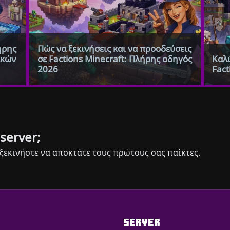
λήρης
Πώς να ξεκινήσεις και να προοδεύσεις
ικών
σε Factions Minecraft: Πλήρης οδηγός
Καλύ
2026
Fact
server;
ξεκινήστε να αποκτάτε τους πρώτους σας παίκτες.
SERVER