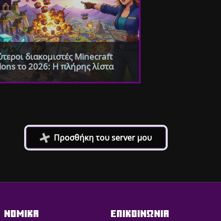
τεροι διακομιστές Minecraft
ions το 2026: Η πλήρης λίστα
+
Προσθήκη του server μου
ΝΟΜΙΚΑ
ΕΠΙΚΟΙΝΩΝΙΑ