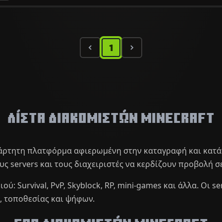
1
Λίστα Διακομιστών Minecraft
ξάρτητη πλατφόρμα αφιερωμένη στην καταγραφή και κατά
ς servers και τους διαχειριστές να κερδίζουν προβολή σε
ού: Survival, PvP, Skyblock, RP, mini-games και άλλα. Οι 
, τοποθεσίας και ψήφων.