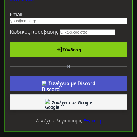
Email
Κωδικός πρόσβασης
Σύνδεση
Ή
Συνέχεια με Discord
Συνέχεια με Google
Δεν έχετε λογαριασμό;
Εγγραφή