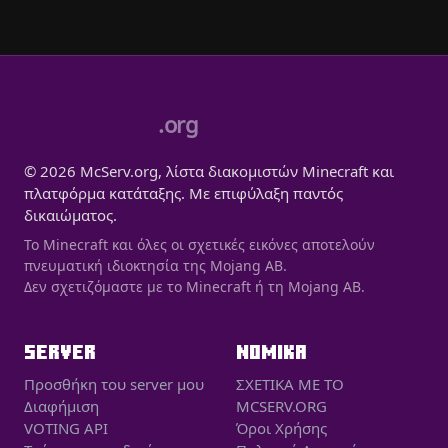
.org
© 2026 McServ.org, λίστα διακομιστών Minecraft και
πλατφόρμα κατάταξης. Με επιφύλαξη παντός
δικαιώματος.
Το Minecraft και όλες οι σχετικές εικόνες αποτελούν
πνευματική ιδιοκτησία της Mojang AB.
Δεν σχετιζόμαστε με το Minecraft ή τη Mojang AB.
SERVER
ΝΟΜΙΚΑ
Προσθήκη του server μου
ΣΧΕΤΙΚΑ ΜΕ ΤΟ
Διαφήμιση
MCSERV.ORG
VOTING API
Όροι Χρήσης