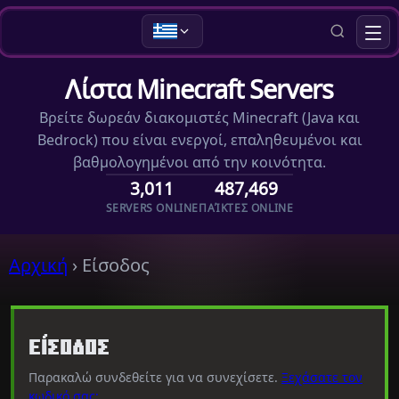
Λίστα Minecraft Servers
Βρείτε δωρεάν διακομιστές Minecraft (Java και
Bedrock) που είναι ενεργοί, επαληθευμένοι και
βαθμολογημένοι από την κοινότητα.
3,011
487,469
SERVERS ONLINE
ΠΑΊΚΤΕΣ ONLINE
Αρχική
›
Είσοδος
Είσοδος
Παρακαλώ συνδεθείτε για να συνεχίσετε.
Ξεχάσατε τον
κωδικό σας;