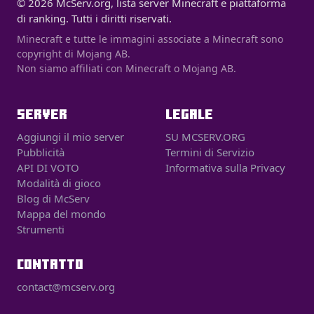
© 2026 McServ.org, lista server Minecraft e piattaforma
di ranking. Tutti i diritti riservati.
Minecraft e tutte le immagini associate a Minecraft sono
copyright di Mojang AB.
Non siamo affiliati con Minecraft o Mojang AB.
SERVER
LEGALE
Aggiungi il mio server
SU MCSERV.ORG
Pubblicità
Termini di Servizio
API DI VOTO
Informativa sulla Privacy
Modalità di gioco
Blog di McServ
Mappa del mondo
Strumenti
CONTATTO
contact@mcserv.org