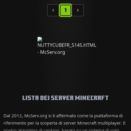
1
Lista dei server Minecraft
Dal 2012, McServ.org si è affermato come la piattaforma di
riferimento per la scoperta di server Minecraft multiplayer. Il
nostro algoritmo di ranking, basato su un sistema di voto