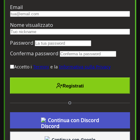
Email
Nome visualizzato
Password
Conferma password
Accetto i
Termini
e la
Informativa sulla Privacy
Registrati
O
Continua con Discord
Continua con Google