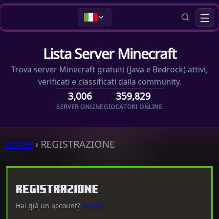
Lista Server Minecraft
Trova server Minecraft gratuiti (Java e Bedrock) attivi,
verificati e classificati dalla community.
3,006
359,829
SERVER ONLINE
GIOCATORI ONLINE
Home
›
REGISTRAZIONE
REGISTRAZIONE
Hai già un account?
Accedi