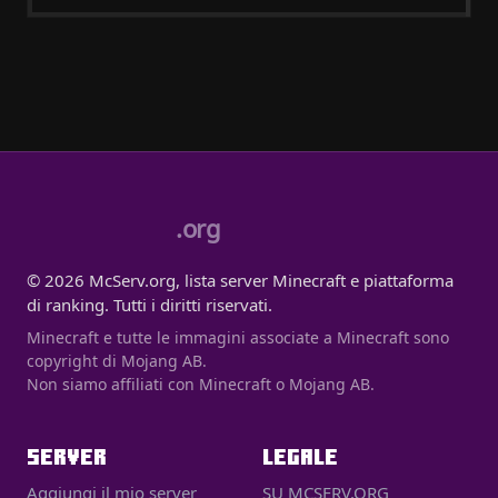
.org
© 2026 McServ.org, lista server Minecraft e piattaforma
di ranking. Tutti i diritti riservati.
Minecraft e tutte le immagini associate a Minecraft sono
copyright di Mojang AB.
Non siamo affiliati con Minecraft o Mojang AB.
SERVER
LEGALE
Aggiungi il mio server
SU MCSERV.ORG