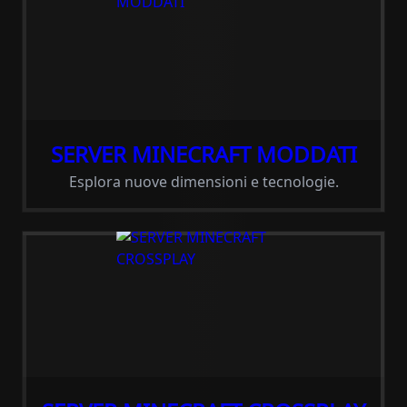
SERVER MINECRAFT MODDATI
Esplora nuove dimensioni e tecnologie.