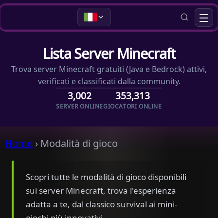
Lista Server Minecraft
Trova server Minecraft gratuiti (Java e Bedrock) attivi,
verificati e classificati dalla community.
3,002
353,313
SERVER ONLINE
GIOCATORI ONLINE
Home
›
Modalità di gioco
Scopri tutte le modalità di gioco disponibili
sui server Minecraft, trova l'esperienza
adatta a te, dal classico survival ai mini-
giochi più innovativi.