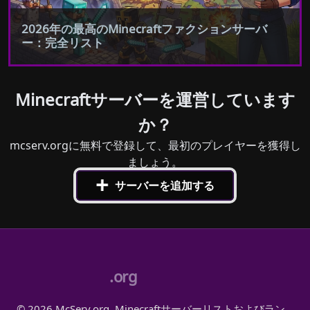
2026年の最高のMinecraftファクションサーバ
ー：完全リスト
Minecraftサーバーを運営しています
か？
mcserv.orgに無料で登録して、最初のプレイヤーを獲得し
ましょう。
+
サーバーを追加する
.org
© 2026 McServ.org, Minecraftサーバーリストおよびラン