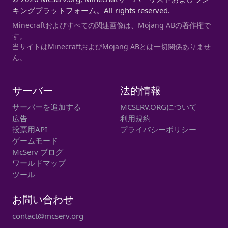
キングプラットフォーム。All rights reserved.
Minecraftおよびすべての関連画像は、Mojang ABの著作権で
す。
当サイトはMinecraftおよびMojang ABとは一切関係ありませ
ん。
サーバー
法的情報
サーバーを追加する
MCSERV.ORGについて
広告
利用規約
投票用API
プライバシーポリシー
ゲームモード
McServ ブログ
ワールドマップ
ツール
お問い合わせ
contact@mcserv.org