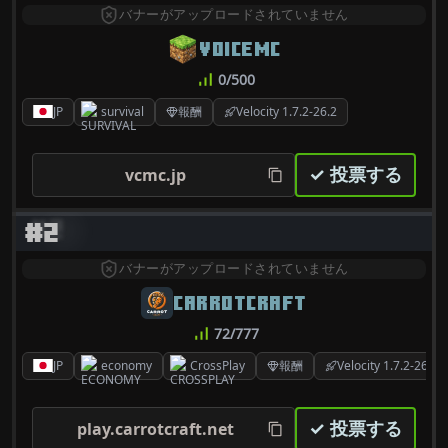
バナーがアップロードされていません
VOICEMC
0/500
JP
survival
報酬
Velocity 1.7.2-26.2
✓ 投票する
vcmc.jp
#2
バナーがアップロードされていません
CARROTCRAFT
72/777
JP
economy
CrossPlay
報酬
Velocity 1.7.2-26.2
✓ 投票する
play.carrotcraft.net