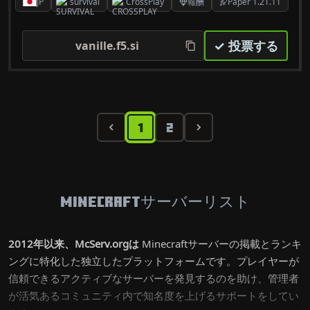
JP
survival
CrossPlay
報酬
Paper 1.21.11
✓ 投票する
vanille.f5.si
1
2
Minecraftサーバーリスト
2012年以来、McServ.orgは
Minecraftサーバーの掲載とランキ
ングに特化した独立したプラットフォームです。プレイヤーが
信頼できるアクティブなサーバーを発見するのを助け、管理者
が活気あるコミュニティ内で知名度を上げるサポートをしてい