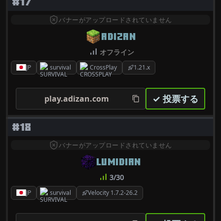
#17
バナーがアップロードされていません
ADIZAN
オフライン
JP
survival
CrossPlay
1.21.x
✓ 投票する
play.adizan.com
#18
バナーがアップロードされていません
LUMIDIAN
3/30
JP
survival
Velocity 1.7.2-26.2