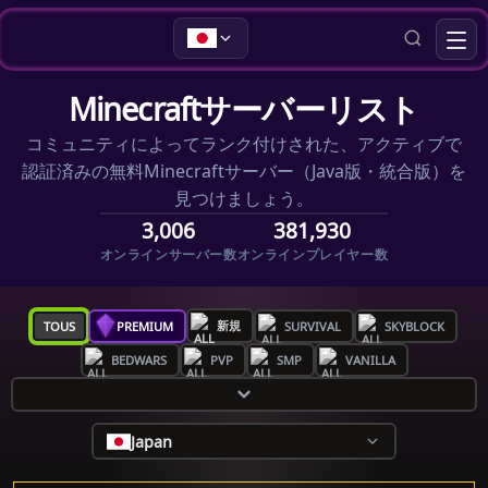
Minecraftサーバーリスト
コミュニティによってランク付けされた、アクティブで
認証済みの無料Minecraftサーバー（Java版・統合版）を
見つけましょう。
3,006
381,930
オンラインサーバー数
オンラインプレイヤー数
新規
TOUS
PREMIUM
SURVIVAL
SKYBLOCK
BEDWARS
PVP
SMP
VANILLA
Japan