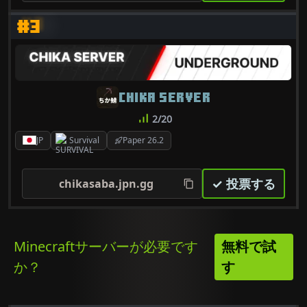
#3
CHIKA SERVER
2/20
JP
Survival
Paper 26.2
✓ 投票する
chikasaba.jpn.gg
Minecraftサーバーが必要です
無料で試
か？
す