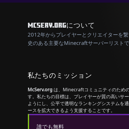
MCSERV.ORGについて
2012年からプレイヤーとクリエイターを
史のある主要なMinecraftサーバーリスト
私たちのミッション
McServ.org
は、Minecraftコミュニティのた
す。私たちの目標は、プレイヤーが質の高いサー
ようにし、公平で透明なランキングシステムを通
ースを拡大できるよう支援することです。
誰でも無料