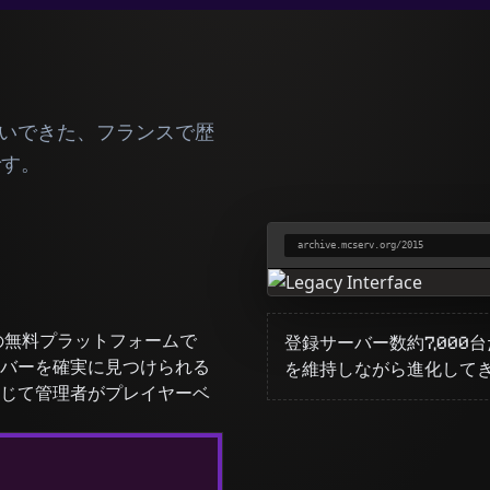
繋いできた、フランスで歴
です。
archive.mcserv.org/2015
めの無料プラットフォームで
登録サーバー数約7,00
バーを確実に見つけられる
を維持しながら進化して
じて管理者がプレイヤーベ