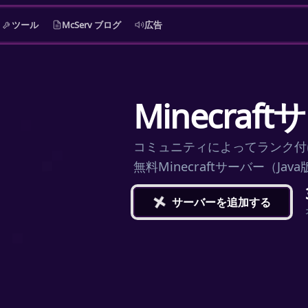
ツール
McServ ブログ
広告
Minecra
コミュニティによってランク付
無料Minecraftサーバー（J
+
サーバーを追加する