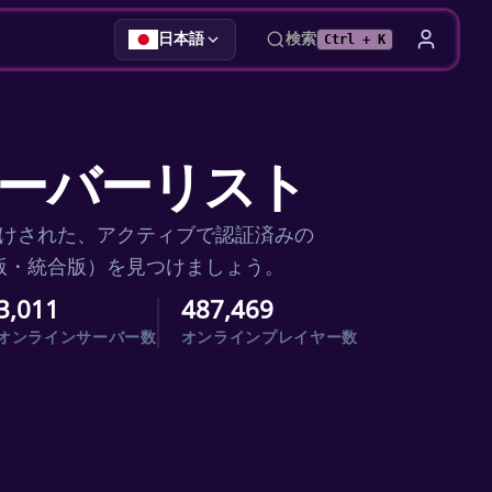
日本語
検索
Ctrl + K
ftサーバーリスト
けされた、アクティブで認証済みの
ava版・統合版）を見つけましょう。
3,011
487,469
オンラインサーバー数
オンラインプレイヤー数