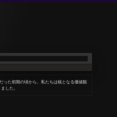
0台だった初期の頃から、私たちは核となる価値観
きました。