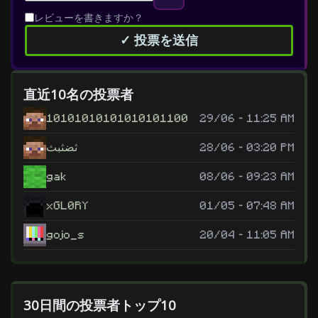
レビューを書きますか？
✓ 投票を送信
直近10名の投票者
10101010101010101100
29/06 - 11:25 AM
ثضثبث
28/06 - 03:20 PM
gak
08/06 - 09:23 AM
xGL0RY
01/05 - 07:48 AM
gojo_s
20/04 - 11:05 AM
30日間の投票者トップ10