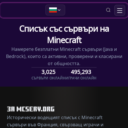
Списък със сървъри на
Minecraft
Намерете безплатни Minecraft сървъри (Java и
Bedrock), които са активни, проверени и класирани
от общността.
3,025
495,293
СЪРВЪРИ ОНЛАЙН
ИГРАЧИ ОНЛАЙН
ЗА MCSERV.ORG
Исторически водещият списък с Minecraft
сървъри във Франция, свързващ играчи и