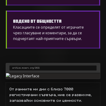
ВОДЕНО ОТ ОБЩНОСТТА
Класациите се определят от играчите
чрез гласуване и коментари, за да се
подчертаят най-приятните сървъри.
archive.mcserv.org/2015
От ранните ни дни с близо 7000
регистрирани сървъра, ние се развихме,
запазвайки основните си ценности.