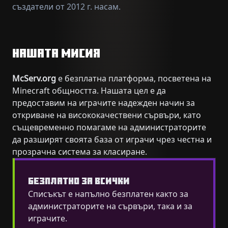
създатели от 2012 г. насам.
НАШАТА МИСИЯ
McServ.org
е безплатна платформа, посветена на
Minecraft общността. Нашата цел е да
предоставим на играчите надежден начин за
откриване на висококачествени сървъри, като
същевременно помагаме на администраторите
да разширят своята база от играчи чрез честна и
прозрачна система за класиране.
БЕЗПЛАТНО ЗА ВСИЧКИ
Списъкът е напълно безплатен както за
администраторите на сървъри, така и за
играчите.