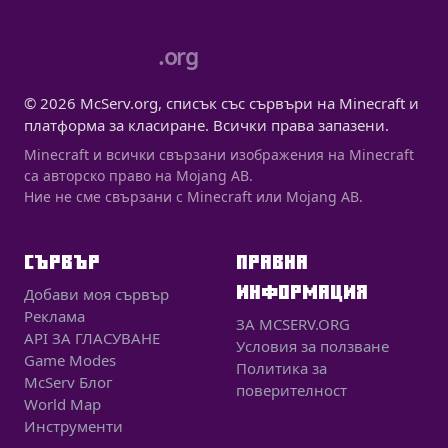
.org
© 2026 McServ.org, списък със сървъри на Minecraft и
платформа за класиране. Всички права запазени.
Minecraft и всички свързани изображения на Minecraft
са авторско право на Mojang AB.
Ние не сме свързани с Minecraft или Mojang AB.
СЪРВЪР
ПРАВНА
ИНФОРМАЦИЯ
Добави моя сървър
Реклама
ЗА MCSERV.ORG
API ЗА ГЛАСУВАНЕ
Условия за ползване
Game Modes
Политика за
McServ Блог
поверителност
World Map
Инструменти