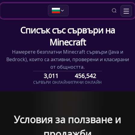
Списък със сървъри на
Minecraft
Намерете безплатни Minecraft сървъри (Java и
Bedrock), които са активни, проверени и класирани
от общността.
3,011
456,542
СЪРВЪРИ ОНЛАЙН
ИГРАЧИ ОНЛАЙН
Условия за ползване и
продажби