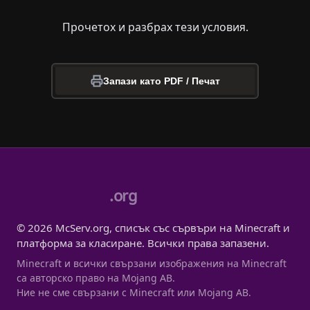
Прочетох и разбрах тези условия.
Запази като PDF / Печат
.org
© 2026 McServ.org, списък със сървъри на Minecraft и
платформа за класиране. Всички права запазени.
Minecraft и всички свързани изображения на Minecraft
са авторско право на Mojang AB.
Ние не сме свързани с Minecraft или Mojang AB.