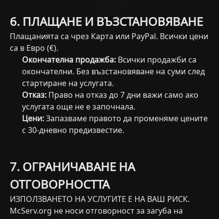
6. ПЛАЩАНЕ И ВЪЗСТАНОВЯВАНЕ
Плащанията са чрез Карта или PayPal. Всички цени
са в Евро (€).
Окончателна продажба:
Всички продажби са
окончателни. Без възстановяване на суми след
стартиране на услугата.
Отказ:
Право на отказ до 7 дни важи само ако
услугата още не е започнала.
Цени:
Запазваме правото да променяме цените
с 30-дневно предизвестие.
7. ОГРАНИЧАВАНЕ НА
ОТГОВОРНОСТТА
ИЗПОЛЗВАНЕТО НА УСЛУГИТЕ Е НА ВАШ РИСК.
McServ.org не носи отговорност за загуба на