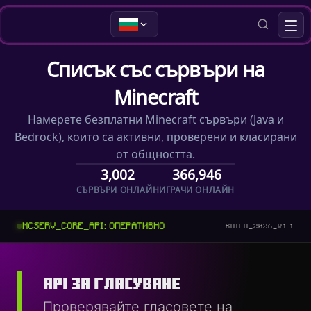
Списък със сървъри на
Minecraft
Намерете безплатни Minecraft сървъри (Java и
Bedrock), които са активни, проверени и класирани
от общността.
3,002
366,946
СЪРВЪРИ ОНЛАЙН
ИГРАЧИ ОНЛАЙН
MCSERV_CORE_API: ОПЕРАТИВНО
BUILD_2026_V1.1
API ЗА ГЛАСУВАНЕ
Проверявайте гласовете на