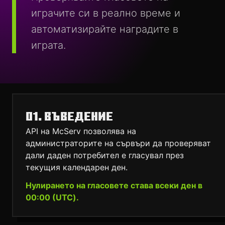
играчите си в реално време и
автоматизирайте наградите в
играта.
01. ВЪВЕДЕНИЕ
API на McServ позволява на
администраторите на сървъри да проверяват
дали даден потребител е гласувал през
текущия календарен ден.
Нулирането на гласовете става всеки ден в
00:00 (UTC).