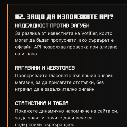
02. ЗАЩО ДА ИЗПОЛЗВАТЕ API?
НАДЕЖДНОСТ ПРОТИВ ЗАГУБИ
За разлика от известията на Votifier, които
могат да бъдат пропуснати, ако сървърът е
офлайн, API позволява проверка при влизане
на играча.
МАГАЗИНИ И WEBSTORES
Проверявайте гласовете във вашия онлайн
магазин, за да прилагате отстъпки, без
играчът да е задължително онлайн.
СТАТИСТИКА И ТАБЛА
Покажете динамично напомняне на сайта си,
за да знаят играчите дали вече са
подкрепили сървъра днес.