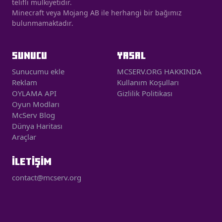
telifli mülkiyetidir.
Minecraft veya Mojang AB ile herhangi bir bağımız
bulunmamaktadır.
SUNUCU
YASAL
Sunucumu ekle
MCSERV.ORG HAKKINDA
Reklam
Kullanım Koşulları
OYLAMA API
Gizlilik Politikası
Oyun Modları
McServ Blog
Dünya Haritası
Araçlar
İLETİŞİM
contact@mcserv.org