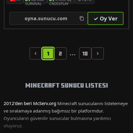
✓ Oy Ver
oyna.sunucu.com
1
2
10
...
Minecraft Sunucu Listesi
2012'den beri McServ.org
Minecraft sunucularını listelemeye
ve sıralamaya adanmış bağımsız bir platformdur.
Oyuncuların güvenilir sunucular bulmasına yardımcı
oluyoruz.