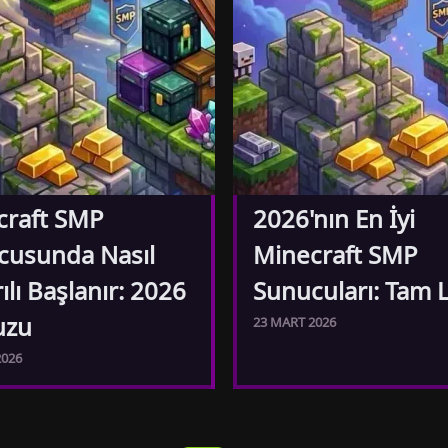
craft SMP
2026'nın En İyi
cusunda Nasıl
Minecraft SMP
ılı Başlanır: 2026
Sunucuları: Tam L
uzu
23 MART 2026
2026