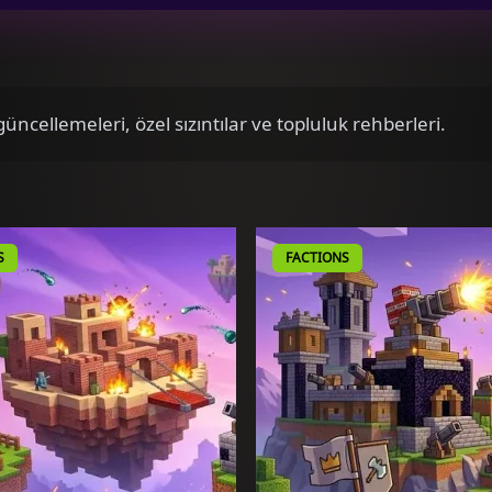
ncellemeleri, özel sızıntılar ve topluluk rehberleri.
S
FACTIONS