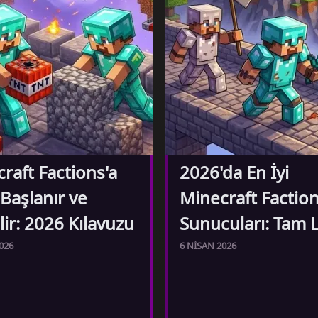
raft Factions'a
2026'da En İyi
 Başlanır ve
Minecraft Factio
ilir: 2026 Kılavuzu
Sunucuları: Tam L
026
6 NISAN 2026