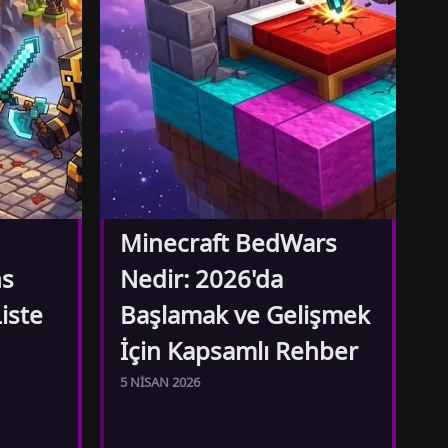
Minecraft BedWars
ns
Nedir: 2026'da
iste
Başlamak ve Gelişmek
İçin Kapsamlı Rehber
5 NISAN 2026