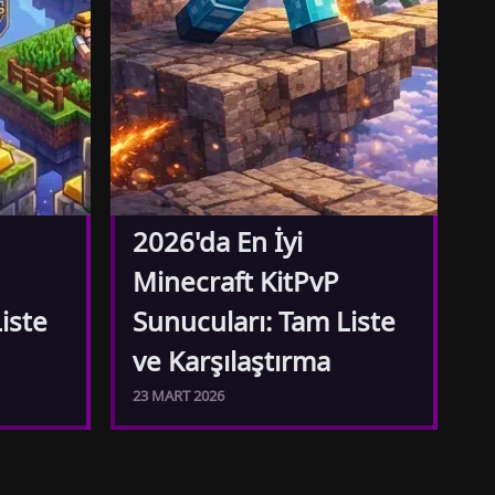
2026'da En İyi
Minecraft KitPvP
iste
Sunucuları: Tam Liste
ve Karşılaştırma
23 MART 2026