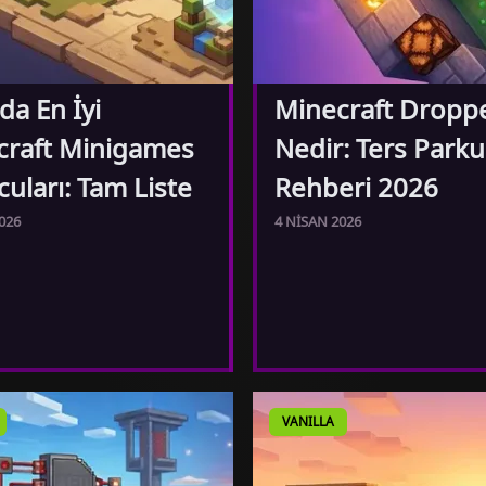
da En İyi
Minecraft Dropp
craft Minigames
Nedir: Ters Parku
uları: Tam Liste
Rehberi 2026
026
4 NISAN 2026
VANILLA