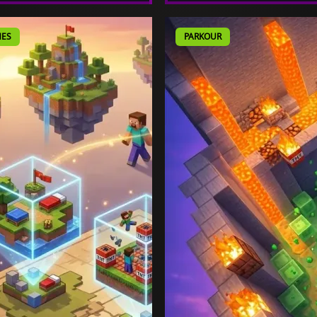
ES
PARKOUR