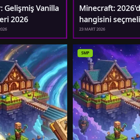
: Gelişmiş Vanilla
Minecraft: 2026'
eri 2026
hangisini seçmeli
2026
23 MART 2026
SMP