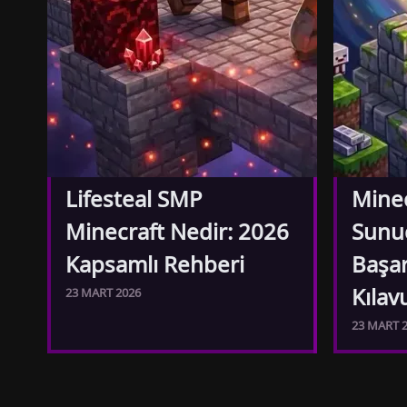
Lifesteal SMP
Mine
Minecraft Nedir: 2026
Sunu
Kapsamlı Rehberi
Başar
Kılav
23 MART 2026
23 MART 