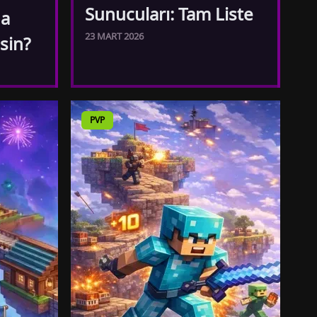
Sunucuları: Tam Liste
da
23 MART 2026
sin?
PVP