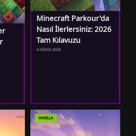
Minecraft Parkour'da
Nasıl İlerlersiniz: 2026
er
Tam Kılavuzu
r
4 NISAN 2026
VANILLA