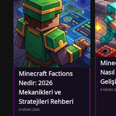
Minec
Nasıl
Minecraft Factions
Geliş
Nedir: 2026
6 NISAN 2
Mekanikleri ve
Stratejileri Rehberi
6 NISAN 2026