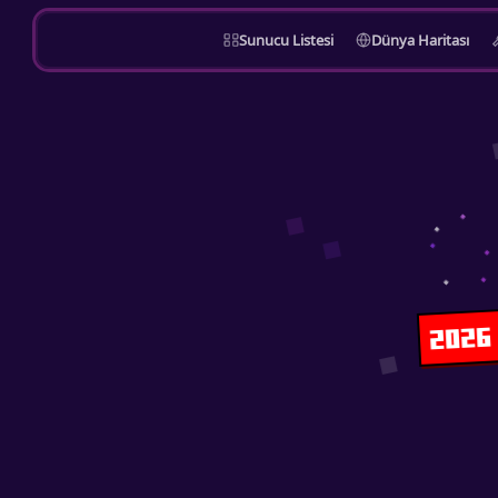
Sunucu Listesi
Dünya Haritası
2026