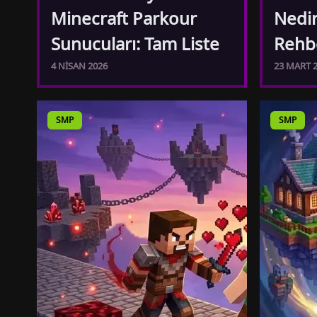
Minecraft Parkour
Nedir
Sunucuları: Tam Liste
Rehb
4 NISAN 2026
23 MART 
SMP
SMP