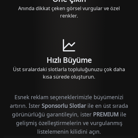
Anında dikkat çeken görsel vurgular ve özel
renkler.
Hızlı Büyüme
Üst sıralardaki slotlarla topluluğunuzu çok daha
kısa sürede oluşturun.
Esnek reklam seçeneklerimizle büyümenizi
artırın. İster
Sponsorlu Slotlar
ile en üst sırada
görünürlüğü garantileyin, ister
PREMIUM
ile
gelişmiş özelleştirmelerin ve vurgulanmış
listelemenin kilidini açın.