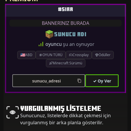
#Sıra
BANNERINIZ BURADA
SUNUCU ADI
oyuncu
şu an oynuyor
ABD
OYUN TÜRÜ
Crossplay
Ödüller
Minecraft Sürümü
sunucu_adresi
✓ Oy Ver
VURGULANMIŞ LISTELEME
Sunucunuz, listelerde dikkat çekmesi için
vurgulanmış bir arka planla gösterilir.