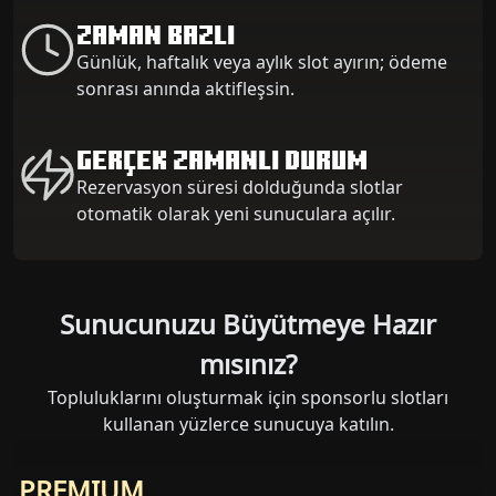
ZAMAN BAZLI
Günlük, haftalık veya aylık slot ayırın; ödeme
sonrası anında aktifleşsin.
GERÇEK ZAMANLI DURUM
Rezervasyon süresi dolduğunda slotlar
otomatik olarak yeni sunuculara açılır.
Sunucunuzu Büyütmeye Hazır
mısınız?
Topluluklarını oluşturmak için sponsorlu slotları
kullanan yüzlerce sunucuya katılın.
PREMIUM