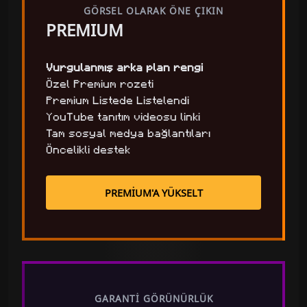
GÖRSEL OLARAK ÖNE ÇIKIN
PREMIUM
Vurgulanmış arka plan rengi
Özel Premium rozeti
Premium Listede Listelendi
YouTube tanıtım videosu linki
Tam sosyal medya bağlantıları
Öncelikli destek
PREMIUM'A YÜKSELT
GARANTİ GÖRÜNÜRLÜK