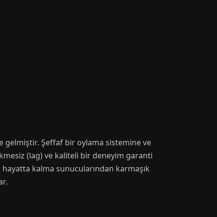
 gelmiştir. Şeffaf bir oylama sistemine ve
esiz (lag) ve kaliteli bir deneyim garanti
ımız hayatta kalma sunucularından karmaşık
ar.