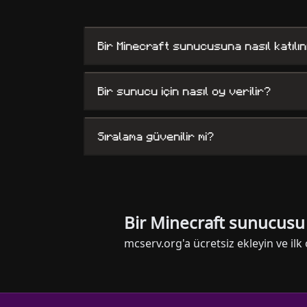
Bir Minecraft sunucusuna nasıl katılın
Bir sunucu için nasıl oy verilir?
Sıralama güvenilir mi?
Bir Minecraft sunucus
mcserv.org'a ücretsiz ekleyin ve il