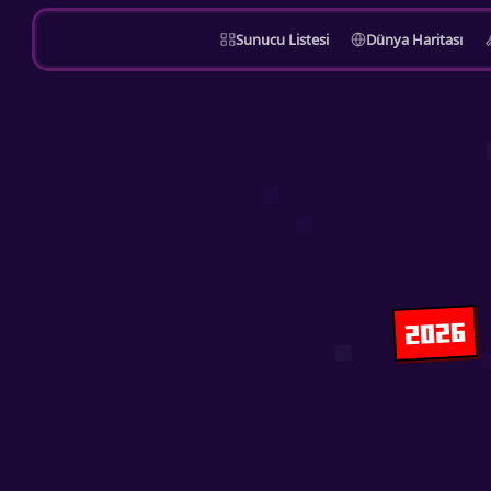
Sunucu Listesi
Dünya Haritası
2026